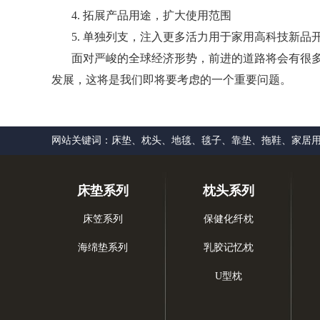
4. 拓展产品用途，扩大使用范围
5. 单独列支，注入更多活力用于家用高科技新品
面对严峻的全球经济形势，前进的道路将会有很多
发展，这将是我们即将要考虑的一个重要问题。
网站关键词：床垫、枕头、地毯、毯子、靠垫、拖鞋、家居
床垫系列
枕头系列
床笠系列
保健化纤枕
海绵垫系列
乳胶记忆枕
U型枕