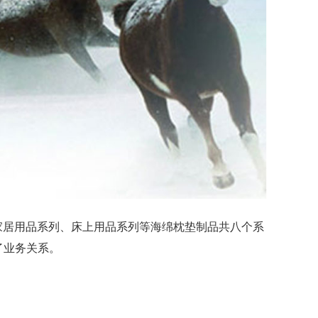
居用品系列、床上用品系列等海绵枕垫制品共八个系
了业务关系。