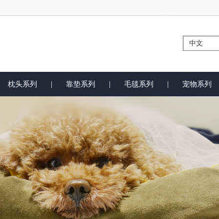
|
|
|
枕头系列
靠垫系列
毛毯系列
宠物系列