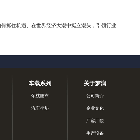
何抓住机遇、在世界经济大潮中挺立潮头，引领行业
车载系列
关于梦润
颈枕腰靠
公司简介
汽车坐垫
企业文化
厂容厂貌
生产设备