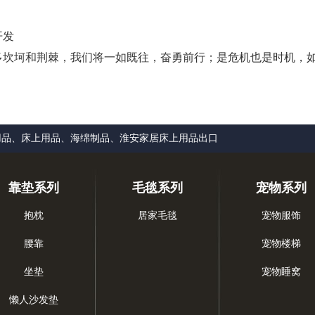
开发
坎坷和荆棘，我们将一如既往，奋勇前行；是危机也是时机，如
用品、床上用品、海绵制品、淮安家居床上用品出口
靠垫系列
毛毯系列
宠物系列
抱枕
居家毛毯
宠物服饰
腰靠
宠物楼梯
坐垫
宠物睡窝
懒人沙发垫